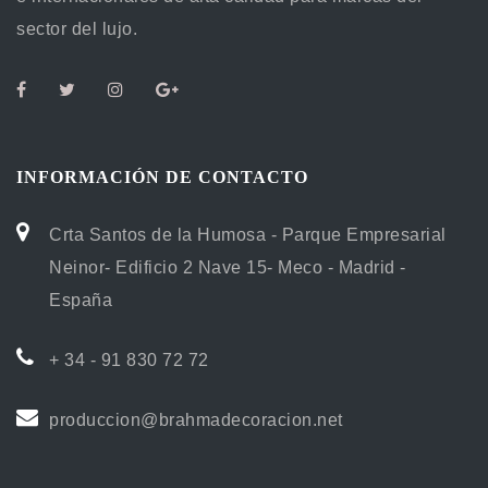
sector del lujo.
INFORMACIÓN DE CONTACTO
Crta Santos de la Humosa - Parque Empresarial
Neinor- Edificio 2 Nave 15- Meco - Madrid -
España
+ 34 - 91 830 72 72
produccion@brahmadecoracion.net