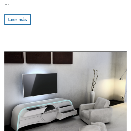
…
Leer más